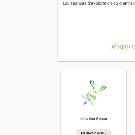
aux séances d'exploration ou d'entraî
Débutez v
Initiation Apnée
En savoir plus »