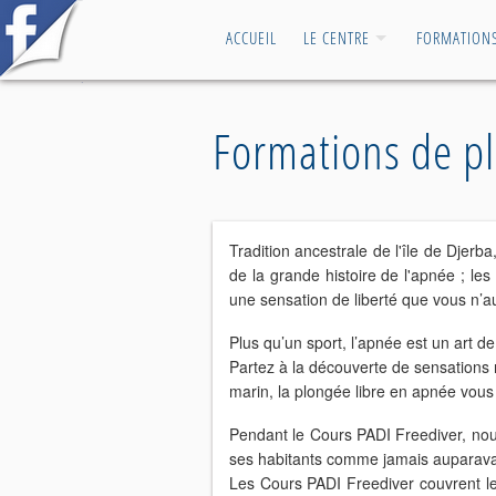
ACCUEIL
LE CENTRE
FORMATION
Formations de pl
Tradition ancestrale de l'île de Djer
de la grande histoire de l'apnée ; le
une sensation de liberté que vous n’a
Plus qu’un sport, l’apnée est un art d
Partez à la découverte de sensations n
marin, la plongée libre en apnée vous 
Pendant le Cours PADI Freediver, nous
ses habitants comme jamais auparava
Les Cours PADI Freediver couvrent le