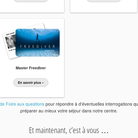
Master Freediver
En savoir plus »
de Foire aux questions
pour répondre à d'éventuelles interrogations q
préparer au mieux votre séjour dans notre centre.
Et maintenant, c’est à vous …