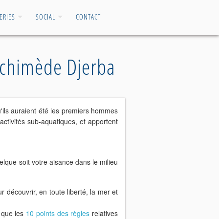
ERIES
SOCIAL
CONTACT
rchimède Djerba
u'ils auraient été les premiers hommes
activités sub-aquatiques, et apportent
elque soit votre aisance dans le milieu
découvrir, en toute liberté, la mer et
i que les
10 points des règles
relatives