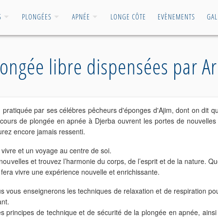
S
PLONGÉES
APNÉE
LONGE CÔTE
EVÈNEMENTS
GAL
ongée libre dispensées par A
ba, pratiquée par ses célébres pêcheurs d'éponges d'Ajim, dont on dit q
s cours de plongée en apnée à Djerba ouvrent les portes de nouvelles 
urez encore jamais ressenti.
e vivre et un voyage au centre de soi.
ouvelles et trouvez l’harmonie du corps, de l’esprit et de la nature. Qu
fera vivre une expérience nouvelle et enrichissante.
 vous enseignerons les techniques de relaxation et de respiration pour 
nt.
s principes de technique et de sécurité de la plongée en apnée, ains