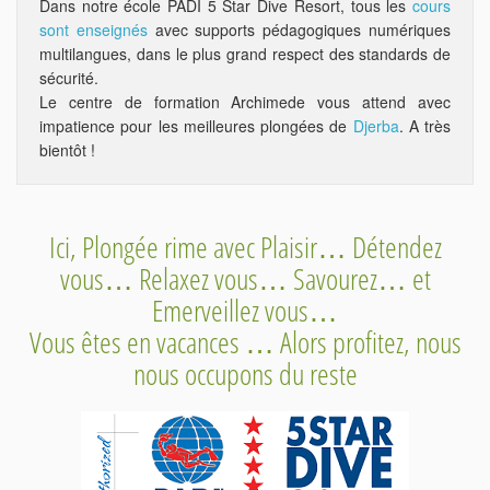
Dans notre école PADI 5 Star Dive Resort, tous les
cours
sont enseignés
avec supports pédagogiques numériques
multilangues, dans le plus grand respect des standards de
sécurité.
Le centre de formation Archimede vous attend avec
impatience pour les meilleures plongées de
Djerba
. A très
bientôt !
Ici, Plongée rime avec Plaisir… Détendez
vous… Relaxez vous… Savourez… et
Emerveillez vous…
Vous êtes en vacances … Alors profitez, nous
nous occupons du reste