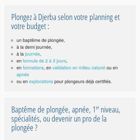
Plongez à Djerba selon votre planning et
votre budget :
un baptême de plongée,
à la demi journée,
à la
journée
,
en
formule de 2 à 3 jours
,
en
formations
, en
validation en milieu naturel
ou en
apnée
ou en
explorations
pour plongeurs déjà certifiés.
Baptême de plongée, apnée, 1
niveau,
er
spécialités, ou devenir un pro de la
plongée ?