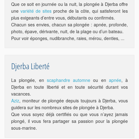
Que ce soit en journée ou la nuit, la plongée à Djerba offre
une
variété de sites
proche de la côte, qui satisferont les
plus exigeants d’entre vous, débutants ou confirmés.
Chacun ses envies, chacun sa plongée : apnée, profonde,
photo, épave, dérivante, nuit, de la plage ou d’un bateau.
Pour voir éponges, nudibranche, raies, mérou, denties, ...
Djerba Liberté
La plongée, en
scaphandre automne
ou en
apnée
, à
Djerba en toute liberté et en toute sécurité durant vos
vacances.
Aziz
, moniteur de plongée depuis toujours à Djerba, vous
guidera sur les nombreux sites de plongée à Djerba.
Que vous soyez déjà certifiés ou que vous n’ayez jamais
plongé, il vous fera partager sa passion pour la plongée
sous-marine.