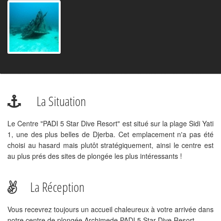
La Situation
Le Centre "PADI 5 Star Dive Resort" est situé sur la plage Sidi Yati
1, une des plus belles de Djerba. Cet emplacement n'a pas été
choisi au hasard mais plutôt stratégiquement, ainsi le centre est
au plus prés des sites de plongée les plus intéressants !
La Réception
Vous recevrez toujours un accueil chaleureux à votre arrivée dans
notre centre de plongée Archimede PADI 5 Star Dive Resort.