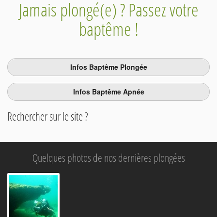
Jamais plongé(e) ? Passez votre
baptême !
Infos Baptême Plongée
Infos Baptême Apnée
Rechercher sur le site ?
Quelques photos de nos dernières plongées