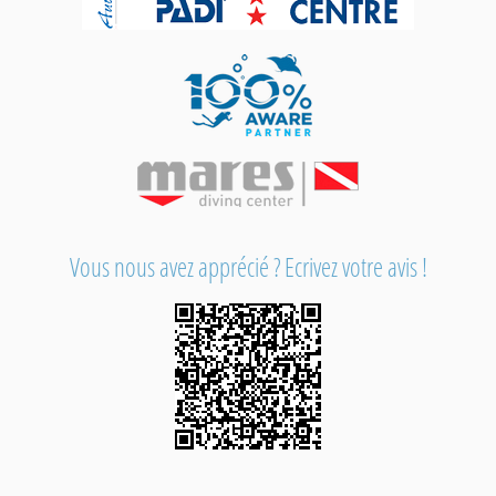
Vous nous avez apprécié ? Ecrivez votre avis !